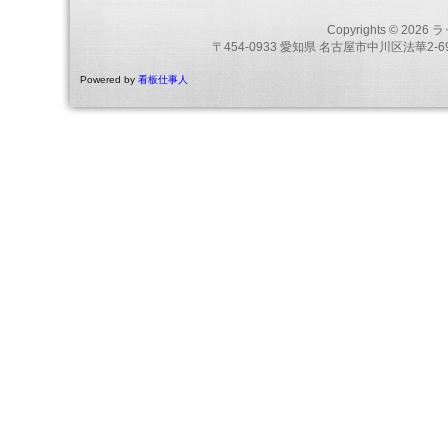
Copyrights © 2026
ラ
〒454-0933 愛知県 名古屋市中川区法華2-69
Powered by
看板仕事人