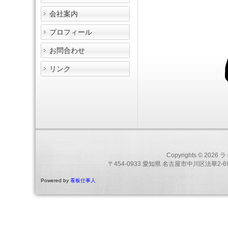
会社案内
プロフィール
お問合わせ
リンク
Copyrights © 2026
ラ
〒454-0933 愛知県 名古屋市中川区法華2-69
Powered by
看板仕事人