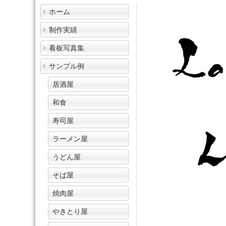
ホーム
制作実績
看板写真集
サンプル例
居酒屋
和食
寿司屋
ラーメン屋
うどん屋
そば屋
焼肉屋
やきとり屋