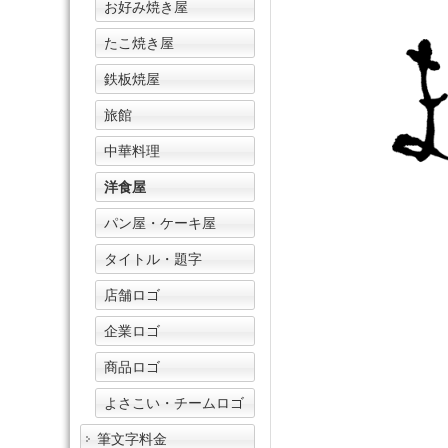
お好み焼き屋
たこ焼き屋
鉄板焼屋
旅館
中華料理
洋食屋
パン屋・ケーキ屋
タイトル・題字
店舗ロゴ
企業ロゴ
商品ロゴ
よさこい・チームロゴ
筆文字料金